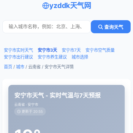
yzddk天气网
查询天气
安宁市实时天气
安宁市3天
安宁市7天
安宁市空气质量
安宁市出行建议
安宁市养生建议
城市选择
首页
/
城市
/ 云南省 /
安宁市天气详情
安宁市天气 - 实时气温与7天预报
云南省 · 安宁市
更新于 20:55