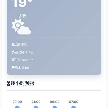
19°
多云
湿度 85%
西北风 3-4级
气压 809hPa
降水 0.1mm
逐小时预报
20:00
21:00
06:00
07:00