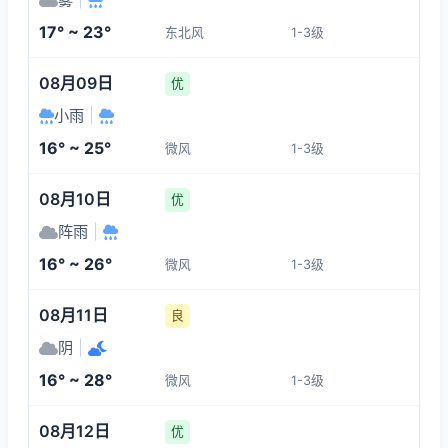
1-3
1-3
1-3
1-3
17° ~ 23°
东北风
1-3级
19:00
23:00
00:00
01:00
08月09日
优
20°
17°
17°
17°
小雨
|
1-3
1-3
1-3
1-3
16° ~ 25°
微风
1-3级
02:00
03:00
04:00
05:00
08月10日
优
阵雨
|
17°
17°
18°
18°
16° ~ 26°
微风
1-3级
1-3
1-3
1-3
1-3
08月11日
良
阴
|
16° ~ 28°
微风
1-3级
08月12日
优