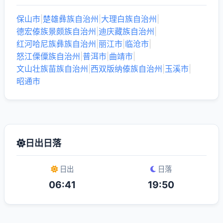
保山市
|
楚雄彝族自治州
|
大理白族自治州
|
德宏傣族景颇族自治州
|
迪庆藏族自治州
|
红河哈尼族彝族自治州
|
丽江市
|
临沧市
|
怒江傈僳族自治州
|
普洱市
|
曲靖市
|
文山壮族苗族自治州
|
西双版纳傣族自治州
|
玉溪市
|
昭通市
日出日落
日出
日落
06:41
19:50