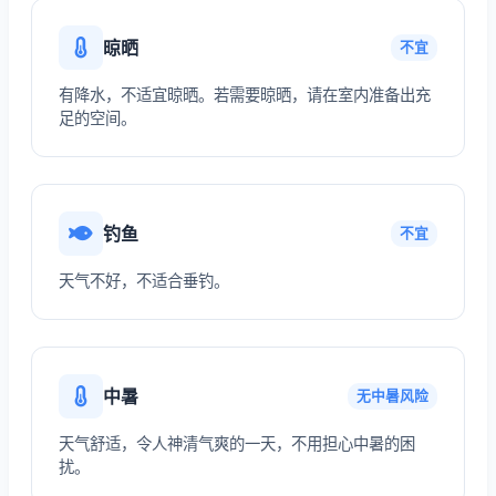
晾晒
不宜
有降水，不适宜晾晒。若需要晾晒，请在室内准备出充
足的空间。
钓鱼
不宜
天气不好，不适合垂钓。
中暑
无中暑风险
天气舒适，令人神清气爽的一天，不用担心中暑的困
扰。