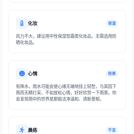
化妆
保湿
风力不大，建议用中性保湿型霜类化妆品，无需选用防
晒化妆品。
心情
较差
有降水，雨水可能会使心绪无端地挂上轻愁，与其因下
雨而无精打采，不如放松心情，好好欣赏一下雨景。你
会发现雨中的世界是那般洁净温和、清新葱郁。
晨练
不宜