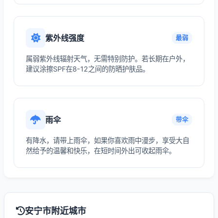
紫外线强度
最弱
属弱紫外线辐射天气，无需特别防护。若长期在户外，
建议涂擦SPF在8-12之间的防晒护肤品。
雨伞
带伞
有降水，请带上雨伞，如果你喜欢雨中漫步，享受大自
然给予的温馨和快乐，在短时间外出可收起雨伞。
安宁市附近城市