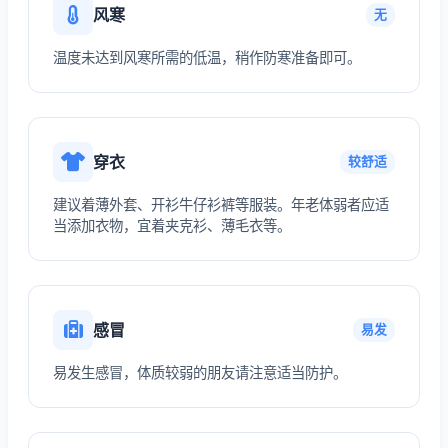
风寒
无
温度未达到风寒所需的低温，稍作防寒准备即可。
穿衣
较舒适
建议着薄外套、开衫牛仔衫裤等服装。年老体弱者应适
当添加衣物，宜着夹克衫、薄毛衣等。
感冒
易发
易发生感冒，体质较弱的朋友请注意适当防护。