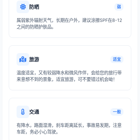
防晒
弱
属弱紫外辐射天气，长期在户外，建议涂擦SPF在8-12
之间的防晒护肤品。
旅游
适宜
温度适宜，又有较弱降水和微风作伴，会给您的旅行带
来意想不到的景象，适宜旅游，可不要错过机会呦！
交通
一般
有降水，路面湿滑，刹车距离延长，事故易发期，注意
车距，务必小心驾驶。