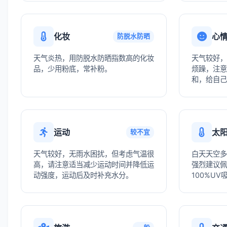
化妆
心
防脱水防晒
天气炎热，用防脱水防晒指数高的化妆
天气较好，
品，少用粉底，常补粉。
烦躁，注意
和，给自己
运动
太
较不宜
天气较好，无雨水困扰，但考虑气温很
白天天空多
高，请注意适当减少运动时间并降低运
强烈建议佩
动强度，运动后及时补充水分。
100%U