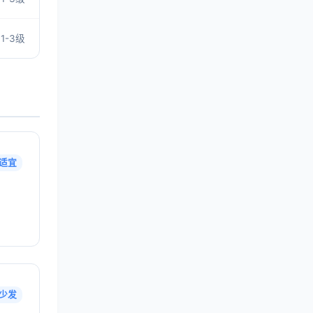
1-3级
适宜
少发