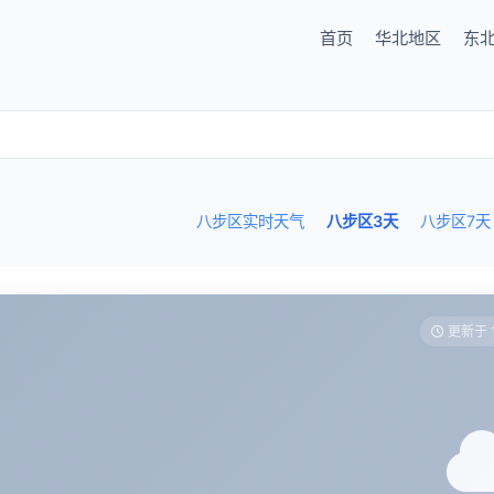
首页
华北地区
东
八步区实时天气
八步区3天
八步区7天
更新于 1