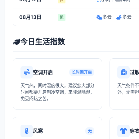
08月13日
多云
|
多云
优
今日生活指数
空调开启
过
长时间开启
天气热，同时湿度很大，建议您大部分
天气条件不
时间都要开启制冷空调，来降温除湿，
外，无需担
免受闷热之苦。
风寒
穿
无