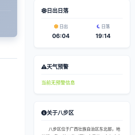
日出日落
日出
日落
06:04
19:14
天气预警
当前无预警信息
关于八步区
八步区位于广西壮族自治区东北部，地