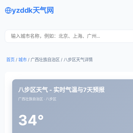
yzddk天气网
首页
/
城市
/ 广西壮族自治区 /
八步区天气详情
八步区天气 - 实时气温与7天预报
广西壮族自治区 · 八步区
34°