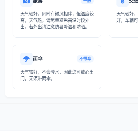
旅游
交
一般
天气较好，同时有微风相伴，但温度较
天气较好，
高，天气热，请尽量避免高温时段外
好，车辆可
出，若外出请注意防暑降温和防晒。
雨伞
不带伞
天气较好，不会降水，因此您可放心出
门，无须带雨伞。