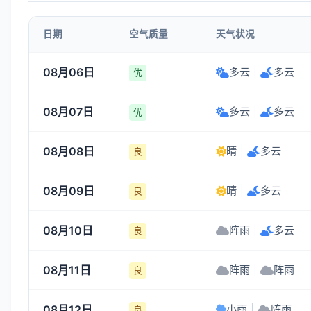
1-3
1-3
1-3
1-3
日期
空气质量
天气状况
16:00
17:00
18:00
19:00
08月06日
多云
|
多云
优
34°
33°
32°
31°
08月07日
多云
|
多云
1-3
1-3
1-3
1-3
优
08月08日
晴
|
多云
良
08月09日
晴
|
多云
良
08月10日
阵雨
|
多云
良
08月11日
阵雨
|
阵雨
良
08月12日
小雨
|
阵雨
良