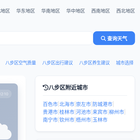
北地区
华东地区
华南地区
华中地区
西南地区
西北地区
查询天气
八步区空气质量
八步区出行建议
八步区养生建议
城市选择
八步区附近城市
2:10
百色市
|
北海市
|
崇左市
|
防城港市
|
贵港市
|
桂林市
|
河池市
|
来宾市
|
柳州市
|
南宁市
|
钦州市
|
梧州市
|
玉林市