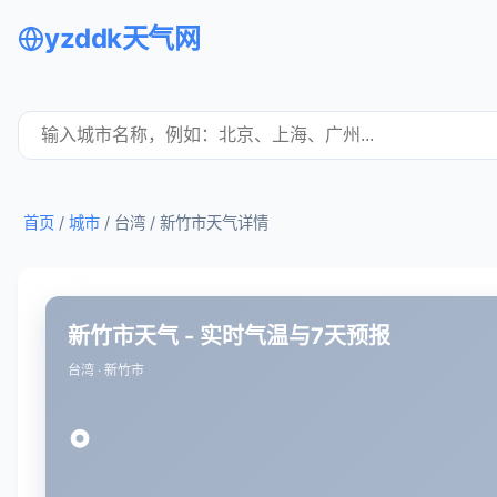
yzddk天气网
首页
/
城市
/ 台湾 /
新竹市天气详情
新竹市天气 - 实时气温与7天预报
台湾 · 新竹市
°