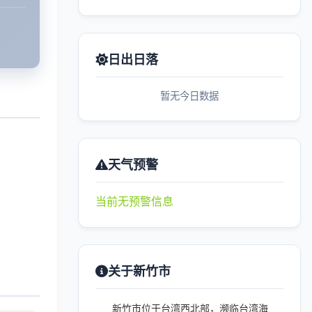
日出日落
暂无今日数据
天气预警
当前无预警信息
关于新竹市
新竹市位于台湾西北部，濒临台湾海