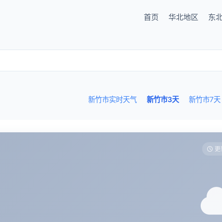
首页
华北地区
东
新竹市实时天气
新竹市3天
新竹市7天
更新