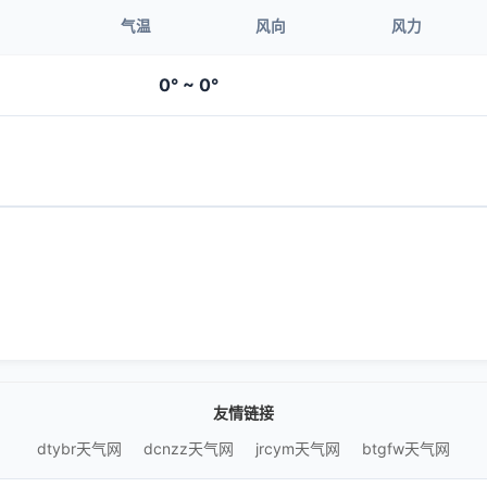
气温
风向
风力
0° ~ 0°
友情链接
dtybr天气网
dcnzz天气网
jrcym天气网
btgfw天气网