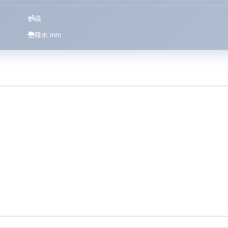
级
降水 mm