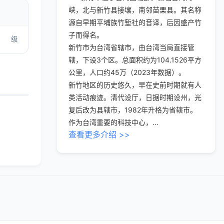
峡，北与新竹县接壤，南邻苗栗县。其名称
源自早期平埔族竹堑社的音译，后因盛产竹
子而得名。
级
新竹市为台湾省辖市，由台湾当局直接管
辖，下设3个区。总面积约为104.1526平方
公里，人口约45万（2023年数据）。
新竹地区的历史悠久，早在史前时期就有人
类活动痕迹。清代设厅，日据时期设州，光
复后改为县辖市，1982年升格为省辖市。
作为台湾重要的科技中心，...
查看更多介绍 >>