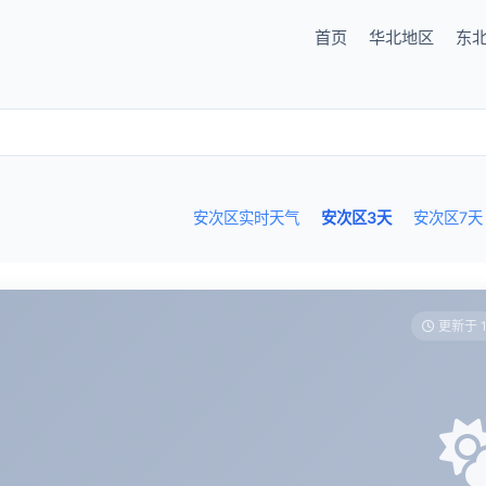
首页
华北地区
东
安次区实时天气
安次区3天
安次区7天
更新于 1