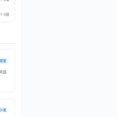
1-3级
适宜
天后
少发