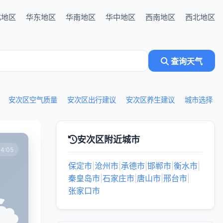
北地区
华东地区
华南地区
华中地区
西南地区
西北地区
查询天气
安次区空气质量
安次区出行建议
安次区养生建议
城市选择
安次区附近城市
4:05
保定市
|
沧州市
|
承德市
|
邯郸市
|
衡水市
|
秦皇岛市
|
石家庄市
|
唐山市
|
邢台市
|
张家口市