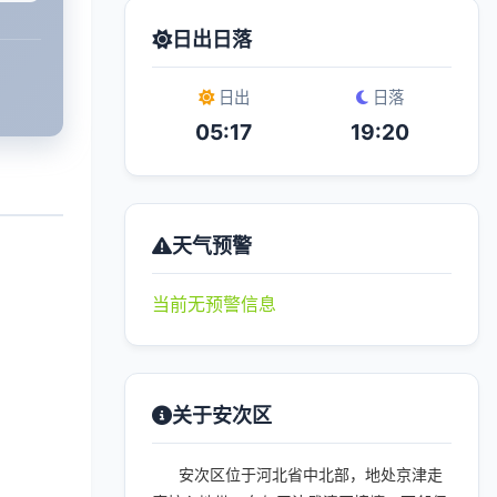
日出日落
日出
日落
05:17
19:20
天气预警
当前无预警信息
关于安次区
安次区位于河北省中北部，地处京津走