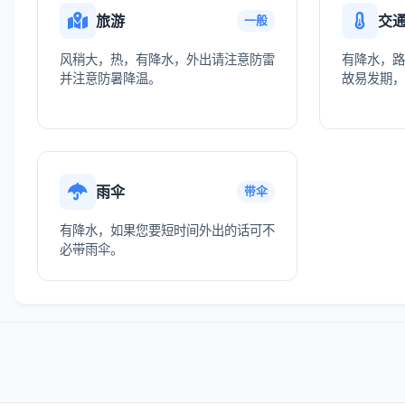
旅游
交
一般
风稍大，热，有降水，外出请注意防雷
有降水，路
并注意防暑降温。
故易发期，
雨伞
带伞
有降水，如果您要短时间外出的话可不
必带雨伞。