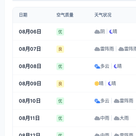
3-4
3-4
3-4
3-4
日期
空气质量
天气状况
17:00
18:00
19:00
20:00
08月06日
阴
|
晴
优
33°
31°
30°
28°
08月07日
雷阵雨
|
雷阵
3-4
3-4
3-4
3-4
良
08月08日
多云
|
晴
优
08月09日
晴
|
晴
良
08月10日
多云
|
雷阵雨
优
08月11日
中雨
|
大雨
优
08月12日
中雨
|
雷阵雨
优