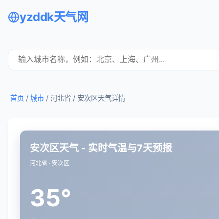
yzddk天气网
首页
/
城市
/ 河北省 /
安次区天气详情
安次区天气 - 实时气温与7天预报
河北省 · 安次区
35°