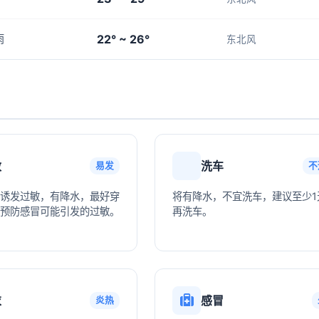
22° ~ 26°
雨
东北风
敏
洗车
易发
不
诱发过敏，有降水，最好穿
将有降水，不宜洗车，建议至少1
预防感冒可能引发的过敏。
再洗车。
衣
感冒
炎热