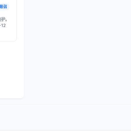
最弱
防护。
12