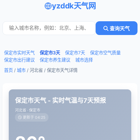
yzddk天气网
查询天气
保定市实时天气
保定市3天
保定市7天
保定市空气质量
保定市出行建议
保定市养生建议
城市选择
首页
/
城市
/ 河北省 /
保定市天气详情
保定市天气 - 实时气温与7天预报
河北省 · 保定市
更新于 04:25