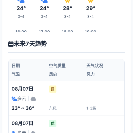
24°
24°
28°
29°
3-4
3-4
3-4
3-4
16:00
17:00
18:00
19:00
未来7天趋势
29°
29°
28°
26°
3-4
3-4
3-4
3-4
日期
空气质量
天气状况
20:00
21:00
22:00
23:00
气温
风向
风力
26°
25°
25°
25°
08月07日
良
3-4
1-3
1-3
1-3
多云
|
23° ~ 36°
东风
1-3级
06:00
00:00
01:00
02:00
08月07日
优
23°
23°
23°
23°
多云
|