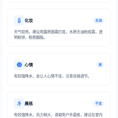
化妆
去油
天气较热，建议用露质面霜打底，水质无油粉底霜，透
明粉饼，粉质胭脂。
心情
差
有较强降水，会让人心情不佳，注意自我调节。
晨练
不宜
有较强降水，风力稍大，请避免户外晨练，建议在室内