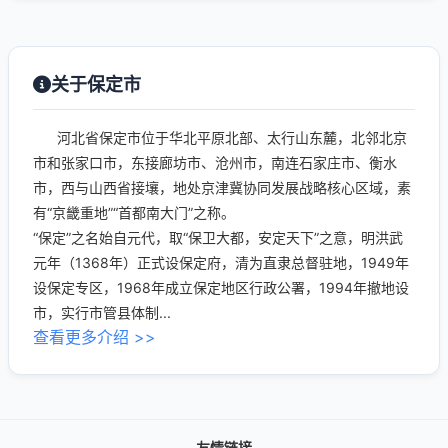
关于保定市
河北省保定市位于华北平原北部、太行山东麓，北邻北京
市和张家口市，东接廊坊市、沧州市，南连石家庄市、衡水
市，西与山西省接壤，地处京津冀协同发展战略核心区域，素
有“京畿重地”“首都南大门”之称。
“保定”之名始自元代，取“保卫大都，安定天下”之意，明洪武
元年（1368年）正式设保定府，清为直隶总督驻地，1949年
设保定专区，1968年成立保定地区行政公署，1994年撤地设
市，实行市管县体制...
查看更多介绍 >>
友情链接