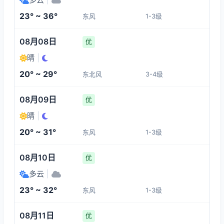
3-4
1-3
1-3
1-3
23° ~ 36°
东风
1-3级
03:00
07:00
08:00
09:00
08月08日
优
21°
24°
26°
26°
晴
|
1-3
3-4
3-4
3-4
20° ~ 29°
东北风
3-4级
10:00
11:00
12:00
13:00
08月09日
优
晴
|
27°
27°
28°
28°
20° ~ 31°
东风
1-3级
3-4
3-4
3-4
3-4
08月10日
优
多云
|
23° ~ 32°
东风
1-3级
08月11日
优