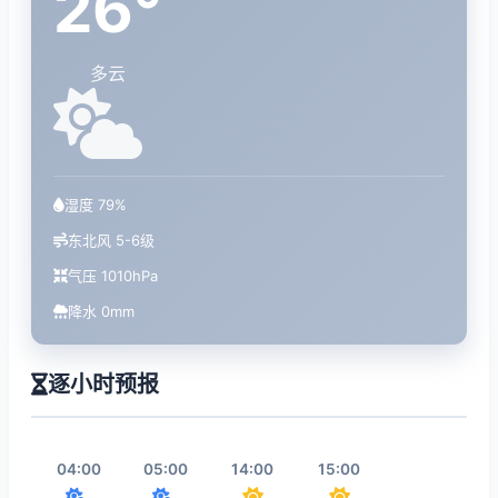
26°
多云
湿度 79%
东北风 5-6级
气压 1010hPa
降水 0mm
逐小时预报
04:00
05:00
14:00
15:00