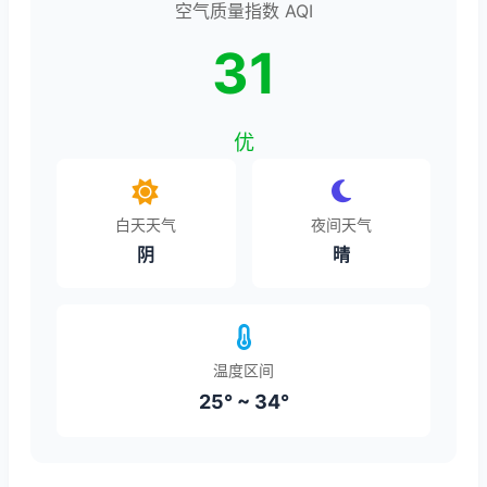
空气质量指数 AQI
31
优
白天天气
夜间天气
阴
晴
温度区间
25° ~ 34°