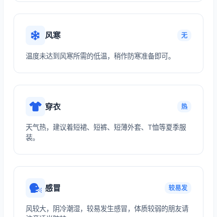
风寒
无
温度未达到风寒所需的低温，稍作防寒准备即可。
穿衣
热
天气热，建议着短裙、短裤、短薄外套、T恤等夏季服
装。
感冒
较易发
风较大，阴冷潮湿，较易发生感冒，体质较弱的朋友请