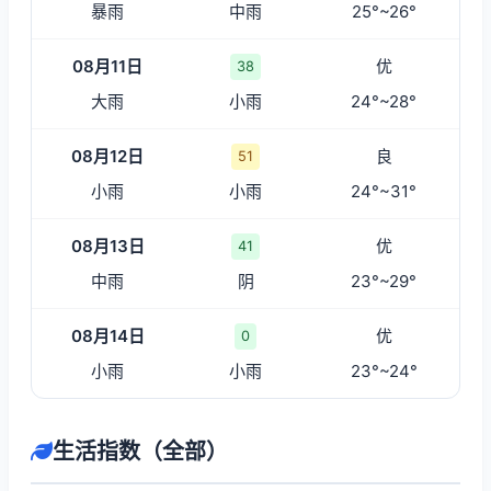
暴雨
中雨
25°~26°
08月11日
优
38
大雨
小雨
24°~28°
08月12日
良
51
小雨
小雨
24°~31°
08月13日
优
41
中雨
阴
23°~29°
08月14日
优
0
小雨
小雨
23°~24°
生活指数（全部）