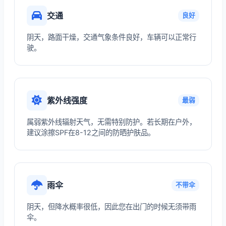
交通
良好
阴天，路面干燥，交通气象条件良好，车辆可以正常行
驶。
紫外线强度
最弱
属弱紫外线辐射天气，无需特别防护。若长期在户外，
建议涂擦SPF在8-12之间的防晒护肤品。
雨伞
不带伞
阴天，但降水概率很低，因此您在出门的时候无须带雨
伞。