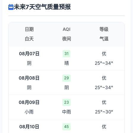
未来7天空气质量预报
日期
AQI
等级
白天
夜间
气温
08月07日
优
31
阴
晴
25°~34°
08月08日
优
29
阴
阴
25°~34°
08月09日
优
23
小雨
中雨
25°~30°
08月10日
优
45