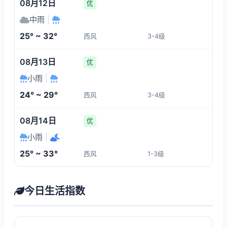
08月12日
优
中雨
|
25° ~ 32°
西风
3-4级
08月13日
优
小雨
|
24° ~ 29°
西风
3-4级
08月14日
优
小雨
|
25° ~ 33°
西风
1-3级
今日生活指数