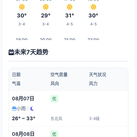
30°
29°
31°
30°
3-4
3-4
4-5
4-5
19:00
20:00
21:00
22:00
未来7天趋势
29°
28°
28°
27°
4-5
4-5
4-5
4-5
日期
空气质量
天气状况
23:00
00:00
01:00
02:00
气温
风向
风力
26°
26°
25°
25°
08月07日
优
4-5
4-5
4-5
4-5
小雨
|
26° ~ 33°
东北风
3-4级
09:00
03:00
04:00
05:00
08月08日
优