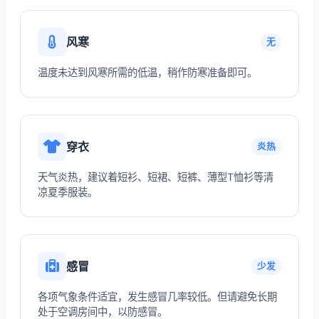
风寒
无
温度未达到风寒所需的低温，稍作防寒准备即可。
穿衣
炎热
天气炎热，建议着短衫、短裙、短裤、薄型T恤衫等清
凉夏季服装。
感冒
少发
各项气象条件适宜，发生感冒几率较低。但请避免长期
处于空调房间中，以防感冒。