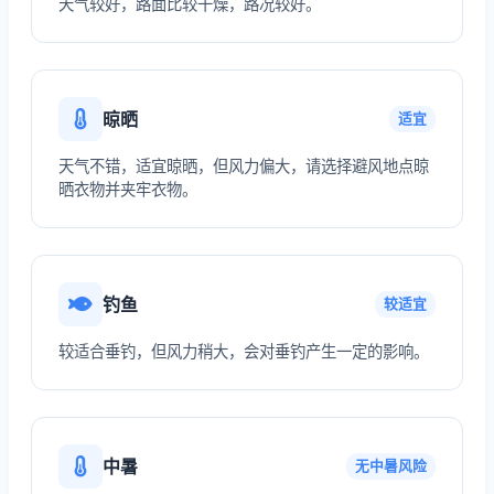
天气较好，路面比较干燥，路况较好。
晾晒
适宜
天气不错，适宜晾晒，但风力偏大，请选择避风地点晾
晒衣物并夹牢衣物。
钓鱼
较适宜
较适合垂钓，但风力稍大，会对垂钓产生一定的影响。
中暑
无中暑风险