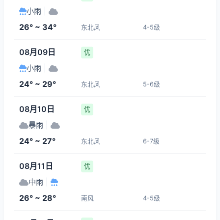
30°
25°
25°
25°
小雨
|
4-5
4-5
4-5
4-5
26° ~ 34°
东北风
4-5级
06:00
10:00
11:00
12:00
08月09日
优
26°
31°
31°
32°
小雨
|
4-5
4-5
4-5
4-5
24° ~ 29°
东北风
5-6级
13:00
14:00
15:00
16:00
08月10日
优
暴雨
|
32°
32°
32°
31°
24° ~ 27°
东北风
6-7级
4-5
4-5
4-5
4-5
08月11日
优
中雨
|
26° ~ 28°
南风
4-5级