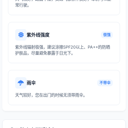
常行驶。
紫外线强度
很强
紫外线辐射极强，建议涂擦SPF20以上、PA++的防晒
护肤品，尽量避免暴露于日光下。
雨伞
不带伞
天气较好，您在出门的时候无须带雨伞。