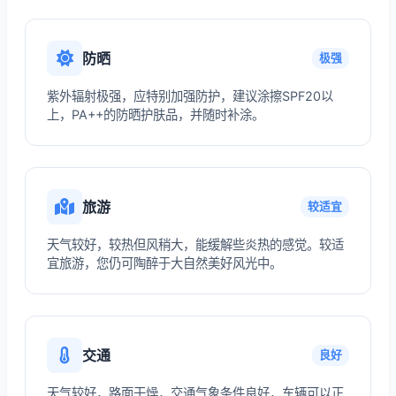
防晒
极强
紫外辐射极强，应特别加强防护，建议涂擦SPF20以
上，PA++的防晒护肤品，并随时补涂。
旅游
较适宜
天气较好，较热但风稍大，能缓解些炎热的感觉。较适
宜旅游，您仍可陶醉于大自然美好风光中。
交通
良好
天气较好，路面干燥，交通气象条件良好，车辆可以正