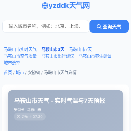
yzddk天气网
查询天气
马鞍山市实时天气
马鞍山市3天
马鞍山市7天
马鞍山市空气质量
马鞍山市出行建议
马鞍山市养生建议
城市选择
首页
/
城市
/ 安徽省 /
马鞍山市天气详情
马鞍山市天气 - 实时气温与7天预报
安徽省 · 马鞍山市
更新于 07:30