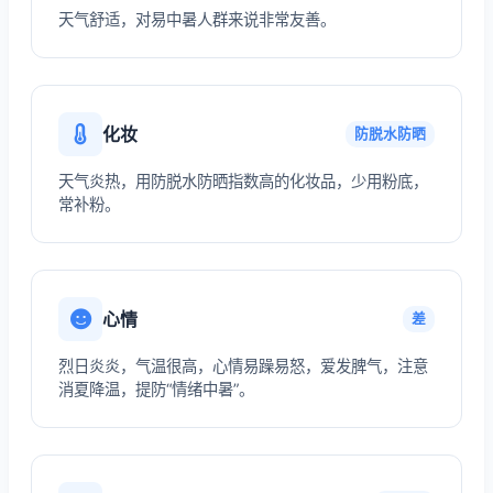
天气舒适，对易中暑人群来说非常友善。
化妆
防脱水防晒
天气炎热，用防脱水防晒指数高的化妆品，少用粉底，
常补粉。
心情
差
烈日炎炎，气温很高，心情易躁易怒，爱发脾气，注意
消夏降温，提防“情绪中暑”。