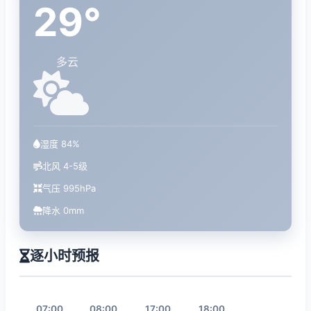
29°
多云
湿度 84%
北风 4-5级
气压 995hPa
降水 0mm
逐小时预报
07:00
08:00
17:00
18:00