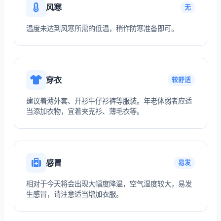
风寒
无
温度未达到风寒所需的低温，稍作防寒准备即可。
穿衣
较舒适
建议着薄外套、开衫牛仔衫裤等服装。年老体弱者应适
当添加衣物，宜着夹克衫、薄毛衣等。
感冒
易发
相对于今天将会出现大幅度降温，空气湿度较大，易发
生感冒，请注意适当增加衣服。