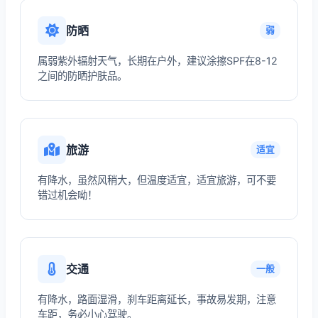
防晒
弱
属弱紫外辐射天气，长期在户外，建议涂擦SPF在8-12
之间的防晒护肤品。
旅游
适宜
有降水，虽然风稍大，但温度适宜，适宜旅游，可不要
错过机会呦！
交通
一般
有降水，路面湿滑，刹车距离延长，事故易发期，注意
车距，务必小心驾驶。