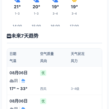
21°
20°
19°
19°
1-3
1-3
3-4
3-4
14:00
15:00
16:00
17:00
未来7天趋势
19°
20°
20°
20°
3-4
3-4
3-4
3-4
日期
空气质量
天气状况
18:00
19:00
20:00
21:00
气温
风向
风力
18°
17°
16°
15°
08月06日
优
3-4
1-3
1-3
1-3
阴
|
17° ~ 33°
西风
3-4级
04:00
22:00
23:00
00:00
08月06日
优
20°
15°
14°
13°
阴
|