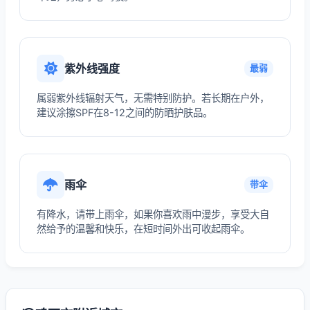
紫外线强度
最弱
属弱紫外线辐射天气，无需特别防护。若长期在户外，
建议涂擦SPF在8-12之间的防晒护肤品。
雨伞
带伞
有降水，请带上雨伞，如果你喜欢雨中漫步，享受大自
然给予的温馨和快乐，在短时间外出可收起雨伞。