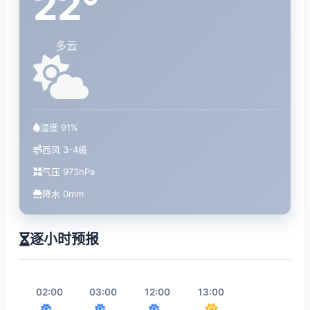
22°
多云
湿度 91%
西风 3-4级
气压 973hPa
降水 0mm
逐小时预报
02:00
03:00
12:00
13:00