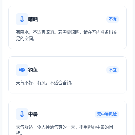
晾晒
不宜
有降水，不适宜晾晒。若需要晾晒，请在室内准备出充
足的空间。
钓鱼
不宜
天气不好，有风，不适合垂钓。
中暑
无中暑风险
天气舒适，令人神清气爽的一天，不用担心中暑的困
扰。