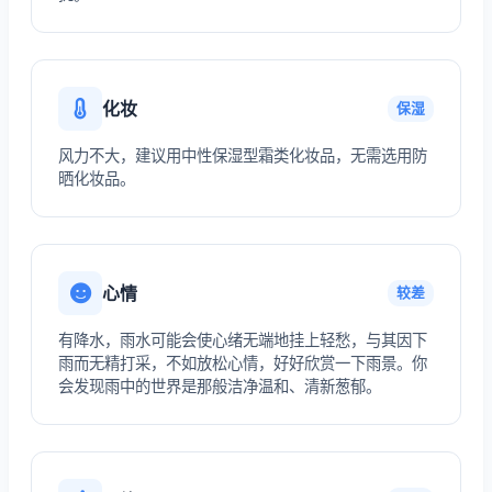
化妆
保湿
风力不大，建议用中性保湿型霜类化妆品，无需选用防
晒化妆品。
心情
较差
有降水，雨水可能会使心绪无端地挂上轻愁，与其因下
雨而无精打采，不如放松心情，好好欣赏一下雨景。你
会发现雨中的世界是那般洁净温和、清新葱郁。