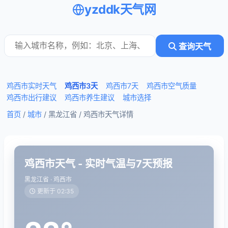
yzddk天气网
查询天气
鸡西市实时天气
鸡西市3天
鸡西市7天
鸡西市空气质量
鸡西市出行建议
鸡西市养生建议
城市选择
首页
/
城市
/ 黑龙江省 /
鸡西市天气详情
鸡西市天气 - 实时气温与7天预报
黑龙江省 · 鸡西市
更新于 02:35