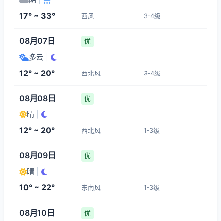
1-3
1-3
1-3
1-3
17° ~ 33°
西风
3-4级
01:00
05:00
06:00
07:00
08月07日
优
13°
20°
19°
20°
多云
|
1-3
3-4
1-3
1-3
12° ~ 20°
西北风
3-4级
08:00
09:00
10:00
11:00
08月08日
优
晴
|
20°
19°
19°
19°
12° ~ 20°
西北风
1-3级
3-4
3-4
3-4
3-4
08月09日
优
晴
|
10° ~ 22°
东南风
1-3级
08月10日
优