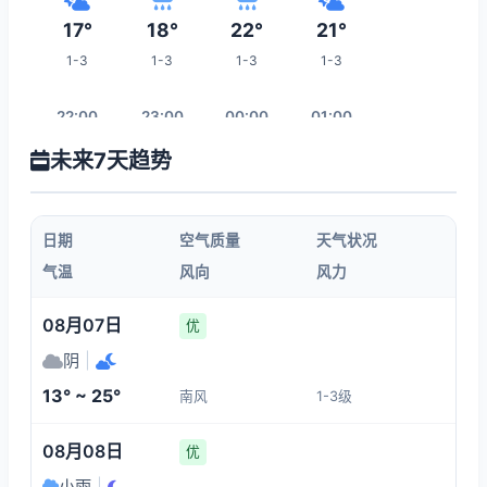
17°
18°
22°
21°
1-3
1-3
1-3
1-3
22:00
23:00
00:00
01:00
未来7天趋势
20°
19°
17°
16°
1-3
1-3
1-3
1-3
日期
空气质量
天气状况
02:00
03:00
04:00
05:00
气温
风向
风力
15°
14°
14°
14°
08月07日
优
1-3
1-3
1-3
1-3
阴
|
13° ~ 25°
南风
1-3级
12:00
06:00
07:00
08:00
08月08日
优
20°
13°
13°
13°
小雨
|