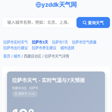
yzddk天气网
查询天气
拉萨市实时天气
拉萨市3天
拉萨市7天
拉萨市空气质量
拉萨市出行建议
拉萨市养生建议
城市选择
首页
/
城市
/ 西藏自治区 /
拉萨市天气详情
拉萨市天气 - 实时气温与7天预报
西藏自治区 · 拉萨市
更新于 11:10