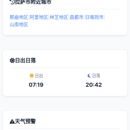
拉萨市附近城市
那曲地区
|
阿里地区
|
林芝地区
|
昌都市
|
日喀则市
|
山南地区
日出日落
日出
日落
07:19
20:42
天气预警