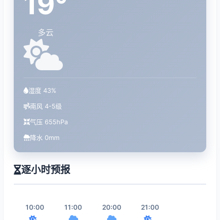
19°
多云
湿度 43%
南风 4-5级
气压 655hPa
降水 0mm
逐小时预报
10:00
11:00
20:00
21:00