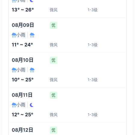
1-3
1-3
1-3
1-3
13° ~ 26°
微风
1-3级
09:00
13:00
14:00
15:00
08月09日
优
15°
21°
23°
24°
小雨
|
1-3
1-3
1-3
1-3
11° ~ 24°
微风
1-3级
16:00
17:00
18:00
19:00
08月10日
优
小雨
|
25°
26°
24°
23°
10° ~ 25°
微风
1-3级
1-3
1-3
1-3
1-3
08月11日
优
小雨
|
12° ~ 25°
微风
1-3级
08月12日
优