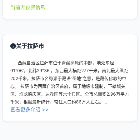
当前无预警信息
关于拉萨市
西藏自治区拉萨市位于青藏高原的中部，地处东经
91°06′，北纬29°36′，东西最大横距277千米，南北最大纵距
202千米。拉萨市名称源于藏语“圣地”之意，是藏传佛教的中
心。 拉萨市为西藏自治区首府，属于地级市建制，下辖城关
区、堆龙德庆区、达孜区等六个县区。全市总面积2.96万平方
千米，根据最新统计，常住人口约86万人左右。...
查看更多介绍 >>