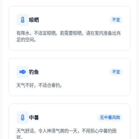
晾晒
不宜
有降水，不适宜晾晒。若需要晾晒，请在室内准备出充
足的空间。
钓鱼
不宜
天气不好，不适合垂钓。
中暑
无中暑风险
天气舒适，令人神清气爽的一天，不用担心中暑的困
扰。