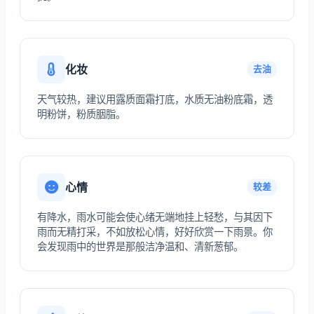
化妆
去油
天气较热，建议用露质面霜打底，水质无油粉底霜，透
明粉饼，粉质胭脂。
心情
较差
有降水，雨水可能会使心绪无端地挂上轻愁，与其因下
雨而无精打采，不如放松心情，好好欣赏一下雨景。你
会发现雨中的世界是那般洁净温和、清新葱郁。