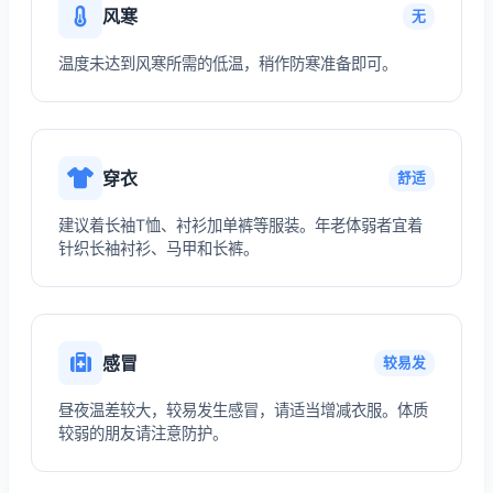
风寒
无
温度未达到风寒所需的低温，稍作防寒准备即可。
穿衣
舒适
建议着长袖T恤、衬衫加单裤等服装。年老体弱者宜着
针织长袖衬衫、马甲和长裤。
感冒
较易发
昼夜温差较大，较易发生感冒，请适当增减衣服。体质
较弱的朋友请注意防护。