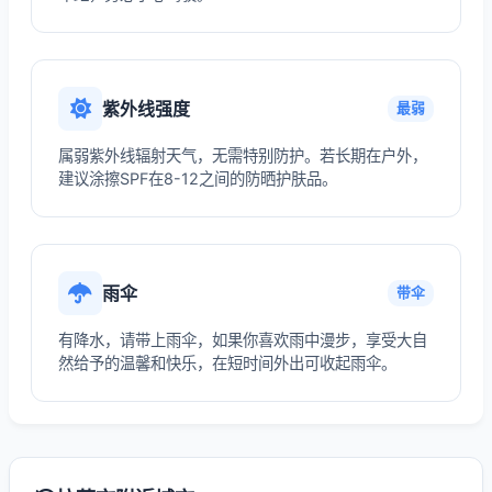
紫外线强度
最弱
属弱紫外线辐射天气，无需特别防护。若长期在户外，
建议涂擦SPF在8-12之间的防晒护肤品。
雨伞
带伞
有降水，请带上雨伞，如果你喜欢雨中漫步，享受大自
然给予的温馨和快乐，在短时间外出可收起雨伞。