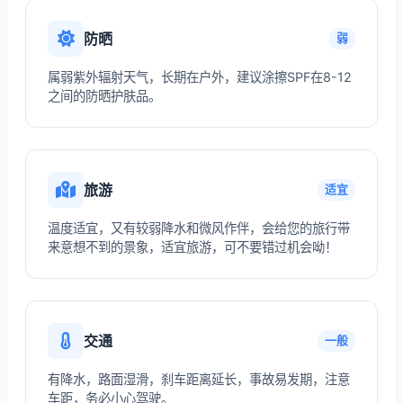
防晒
弱
属弱紫外辐射天气，长期在户外，建议涂擦SPF在8-12
之间的防晒护肤品。
旅游
适宜
温度适宜，又有较弱降水和微风作伴，会给您的旅行带
来意想不到的景象，适宜旅游，可不要错过机会呦！
交通
一般
有降水，路面湿滑，刹车距离延长，事故易发期，注意
车距，务必小心驾驶。