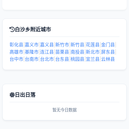
白沙乡附近城市
彰化县
|
嘉义市
|
嘉义县
|
新竹市
|
新竹县
|
花莲县
|
金门县
|
高雄市
|
基隆市
|
连江县
|
苗栗县
|
南投县
|
新北市
|
屏东县
|
台中市
|
台南市
|
台北市
|
台东县
|
桃园县
|
宜兰县
|
云林县
日出日落
暂无今日数据