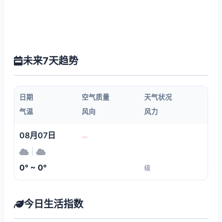
未来7天趋势
日期
空气质量
天气状况
气温
风向
风力
08月07日
|
0° ~ 0°
级
今日生活指数