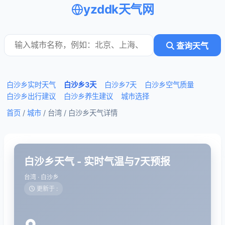
yzddk天气网
查询天气
白沙乡实时天气
白沙乡3天
白沙乡7天
白沙乡空气质量
白沙乡出行建议
白沙乡养生建议
城市选择
首页
/
城市
/ 台湾 /
白沙乡天气详情
白沙乡天气 - 实时气温与7天预报
台湾 · 白沙乡
更新于 :