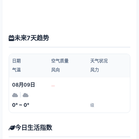
未来7天趋势
日期
空气质量
天气状况
气温
风向
风力
08月09日
|
0° ~ 0°
级
今日生活指数