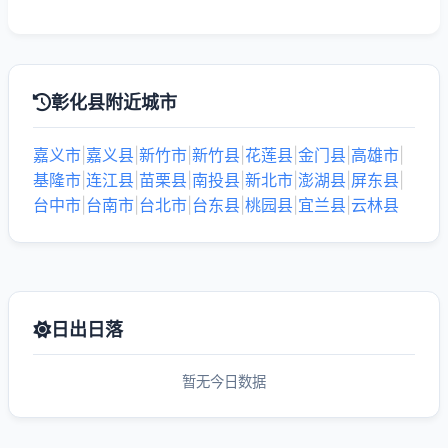
彰化县附近城市
嘉义市
|
嘉义县
|
新竹市
|
新竹县
|
花莲县
|
金门县
|
高雄市
|
基隆市
|
连江县
|
苗栗县
|
南投县
|
新北市
|
澎湖县
|
屏东县
|
台中市
|
台南市
|
台北市
|
台东县
|
桃园县
|
宜兰县
|
云林县
日出日落
暂无今日数据