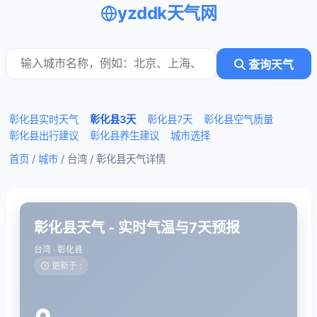
yzddk天气网
查询天气
彰化县实时天气
彰化县3天
彰化县7天
彰化县空气质量
彰化县出行建议
彰化县养生建议
城市选择
首页
/
城市
/ 台湾 /
彰化县天气详情
彰化县天气 - 实时气温与7天预报
台湾 · 彰化县
更新于 :