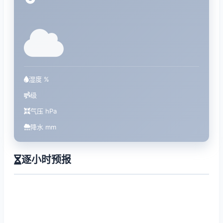
°
湿度 %
级
气压 hPa
降水 mm
逐小时预报